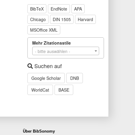
BibTeX
EndNote
APA
Chicago
DIN 1505
Harvard
MSOffice XML
Mehr Zitationsstile
- bitte auswählen -
Suchen auf
Google Scholar
DNB
WorldCat
BASE
Über BibSonomy