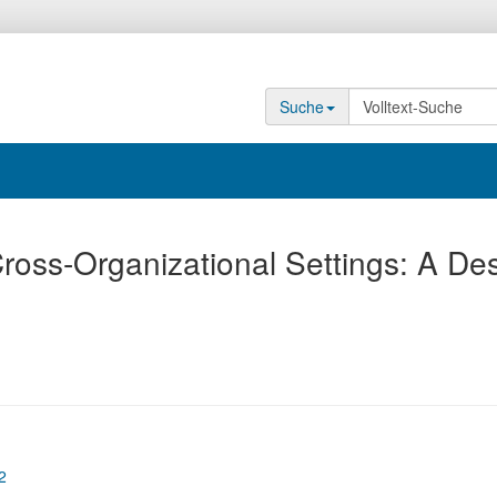
Suche
ross-Organizational Settings: A De
2