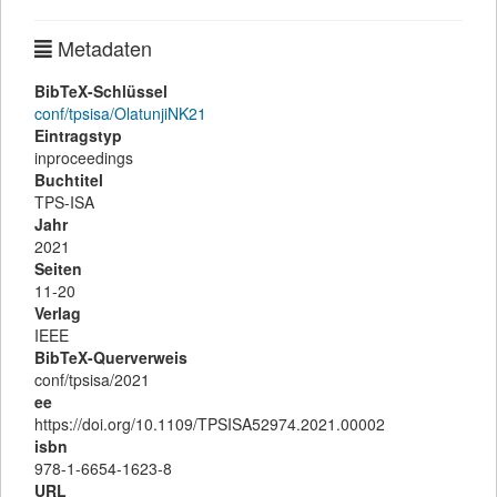
Metadaten
BibTeX-Schlüssel
conf/tpsisa/OlatunjiNK21
Eintragstyp
inproceedings
Buchtitel
TPS-ISA
Jahr
2021
Seiten
11-20
Verlag
IEEE
BibTeX-Querverweis
conf/tpsisa/2021
ee
https://doi.org/10.1109/TPSISA52974.2021.00002
isbn
978-1-6654-1623-8
URL