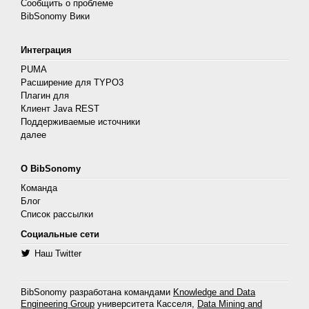
Сообщить о проблеме
BibSonomy Вики
Интеграция
PUMA
Расширение для TYPO3
Плагин для
Клиент Java REST
Поддерживаемые источники
далее
О BibSonomy
Команда
Блог
Список рассылки
Социальные сети
Наш Twitter
BibSonomy разработана командами
Knowledge and Data
Engineering Group
университета Касселя,
Data Mining and