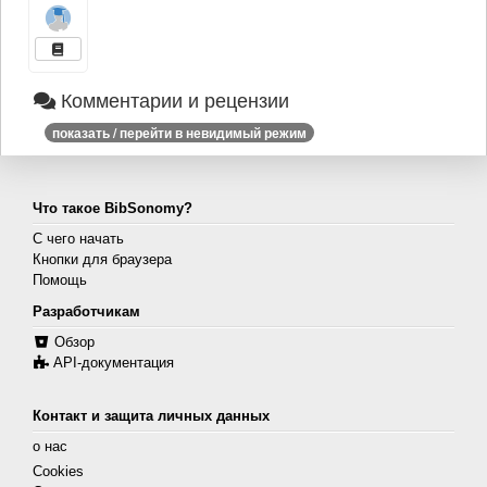
Комментарии и рецензии
показать / перейти в невидимый режим
Что такое BibSonomy?
С чего начать
Кнопки для браузера
Помощь
Разработчикам
Обзор
API-документация
Контакт и защита личных данных
о нас
Cookies