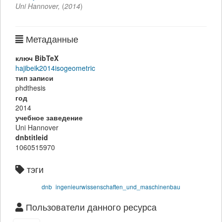
Uni Hannover,
(
2014
)
Метаданные
ключ BibTeX
hajibeik2014isogeometric
тип записи
phdthesis
год
2014
учебное заведение
Uni Hannover
dnbtitleid
1060515970
тэги
dnb
ingenieurwissenschaften_und_maschinenbau
Пользователи данного ресурса