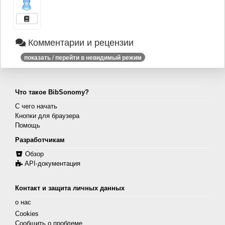
Комментарии и рецензии
показать / перейти в невидимый режим
Что такое BibSonomy?
С чего начать
Кнопки для браузера
Помощь
Разработчикам
Обзор
API-документация
Контакт и защита личных данных
о нас
Cookies
Сообщить о проблеме