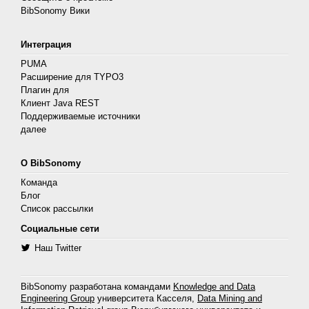
BibSonomy Вики
Интеграция
PUMA
Расширение для TYPO3
Плагин для
Клиент Java REST
Поддерживаемые источники
далее
О BibSonomy
Команда
Блог
Список рассылки
Социальные сети
Наш Twitter
BibSonomy разработана командами
Knowledge and Data
Engineering Group
университета Касселя,
Data Mining and