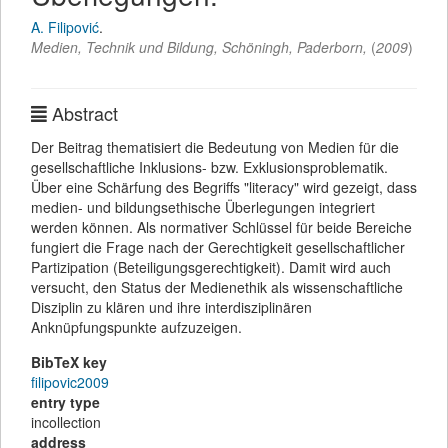
A. Filipović
.
Medien, Technik und Bildung
,
Schöningh
,
Paderborn,
(
2009
)
Abstract
Der Beitrag thematisiert die Bedeutung von Medien für die
gesellschaftliche Inklusions- bzw. Exklusionsproblematik.
Über eine Schärfung des Begriffs "literacy" wird gezeigt, dass
medien- und bildungsethische Überlegungen integriert
werden können. Als normativer Schlüssel für beide Bereiche
fungiert die Frage nach der Gerechtigkeit gesellschaftlicher
Partizipation (Beteiligungsgerechtigkeit). Damit wird auch
versucht, den Status der Medienethik als wissenschaftliche
Disziplin zu klären und ihre interdisziplinären
Anknüpfungspunkte aufzuzeigen.
BibTeX key
filipovic2009
entry type
incollection
address