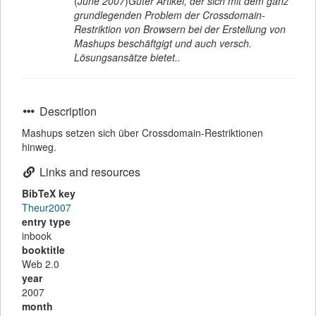
(
June 2007
)
Guter Artikel, der sich mit dem ganz
grundlegenden Problem der Crossdomain-
Restriktion von Browsern bei der Erstellung von
Mashups beschäftgigt und auch versch.
Lösungsansätze bietet..
Description
Mashups setzen sich über Crossdomain-Restriktionen
hinweg.
Links and resources
BibTeX key
Theur2007
entry type
inbook
booktitle
Web 2.0
year
2007
month