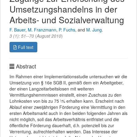
Umsetzungshandelns in der
Arbeits- und Sozialverwaltung
F. Bauer
,
M. Franzmann
,
P. Fuchs
,
and
M. Jung
.
3
(
1
):
51--70
(
August 2010
)
Full text
Abstract
Im Rahmen einer Implementationsstudie untersuchen wir die
Umsetzung von § 16e SGB II, gemäß dem ein Arbeitgeber,
der einen Langzeitarbeitslosen mit weiteren
Vermittlungshemmnissen einstellt, einen Zuschuss zu den
Lohnkosten von bis zu 75 \% erhalten kann. Erscheint nach
Ablauf einer zweijährigen Förderung eine Vermittlung in den
ersten Arbeitsmarkt auch in den beiden folgenden Jahren als
nicht möglich, soll das Arbeitsverhältnis entfristet und die
öffentliche Förderung dauerhaft, d.h. potenziell bis zur
Verrentung, aufrechterhalten werden. Das Interesse der