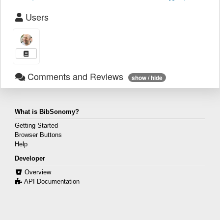
Users
Comments and Reviews
show / hide
What is BibSonomy?
Getting Started
Browser Buttons
Help
Developer
Overview
API Documentation
Contact & Privacy
Contact