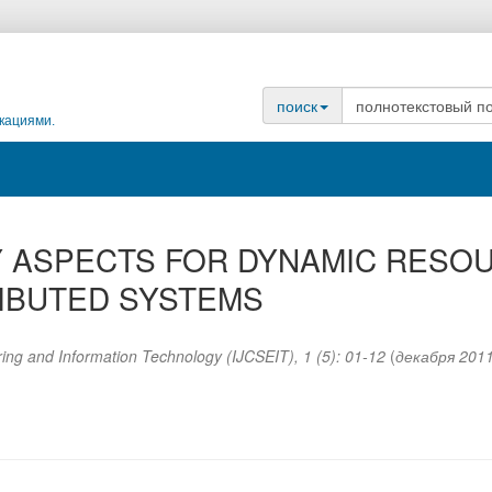
поиск
кациями.
Y ASPECTS FOR DYNAMIC RESO
IBUTED SYSTEMS
ring and Information Technology (IJCSEIT)
,
1
(
5
):
01-12
(
декабря 201