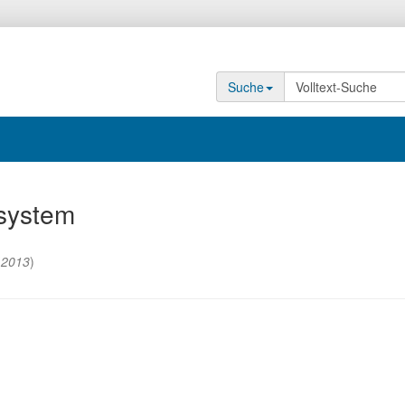
Suche
system
(
2013
)