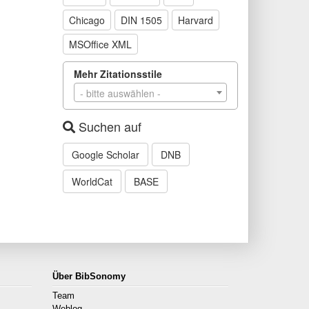
Chicago
DIN 1505
Harvard
MSOffice XML
Mehr Zitationsstile
- bitte auswählen -
Suchen auf
Google Scholar
DNB
WorldCat
BASE
Über BibSonomy
Team
Weblog