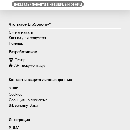
показать / перейти в невидимый режим
Что такое BibSonomy?
С чего начать
Кнопки для браузера
Помощь
Разработчикам
Обзор
API-документация
Контакт и защита личных данных
о нас
Cookies
Сообщить о проблеме
BibSonomy Вики
Интеграция
PUMA