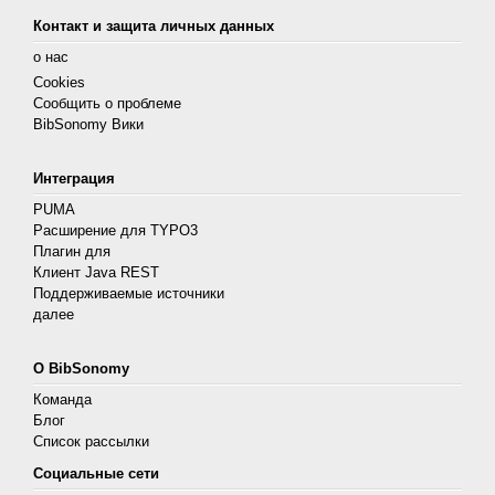
Контакт и защита личных данных
о нас
Cookies
Сообщить о проблеме
BibSonomy Вики
Интеграция
PUMA
Расширение для TYPO3
Плагин для
Клиент Java REST
Поддерживаемые источники
далее
О BibSonomy
Команда
Блог
Список рассылки
Социальные сети