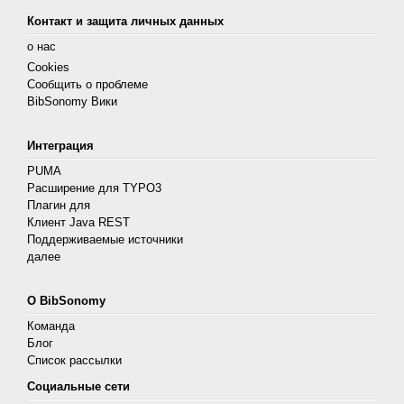
Контакт и защита личных данных
о нас
Cookies
Сообщить о проблеме
BibSonomy Вики
Интеграция
PUMA
Расширение для TYPO3
Плагин для
Клиент Java REST
Поддерживаемые источники
далее
О BibSonomy
Команда
Блог
Список рассылки
Социальные сети