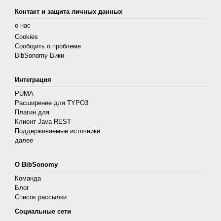
Контакт и защита личных данных
о нас
Cookies
Сообщить о проблеме
BibSonomy Вики
Интеграция
PUMA
Расширение для TYPO3
Плагин для
Клиент Java REST
Поддерживаемые источники
далее
О BibSonomy
Команда
Блог
Список рассылки
Социальные сети