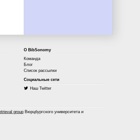
О BibSonomy
Команда
Блог
Список рассылки
Социальные сети
Наш Twitter
trieval group
Вюрцбургского университета и