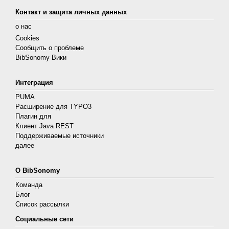
Контакт и защита личных данных
о нас
Cookies
Сообщить о проблеме
BibSonomy Вики
Интеграция
PUMA
Расширение для TYPO3
Плагин для
Клиент Java REST
Поддерживаемые источники
далее
О BibSonomy
Команда
Блог
Список рассылки
Социальные сети