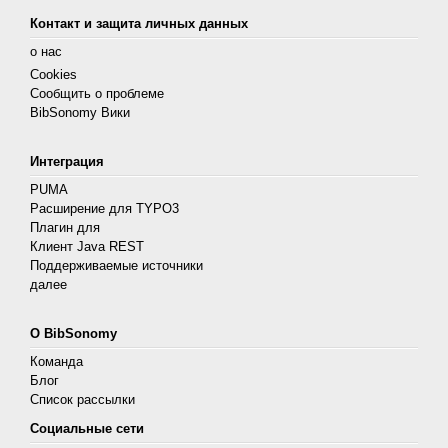
Контакт и защита личных данных
о нас
Cookies
Сообщить о проблеме
BibSonomy Вики
Интеграция
PUMA
Расширение для TYPO3
Плагин для
Клиент Java REST
Поддерживаемые источники
далее
О BibSonomy
Команда
Блог
Список рассылки
Социальные сети