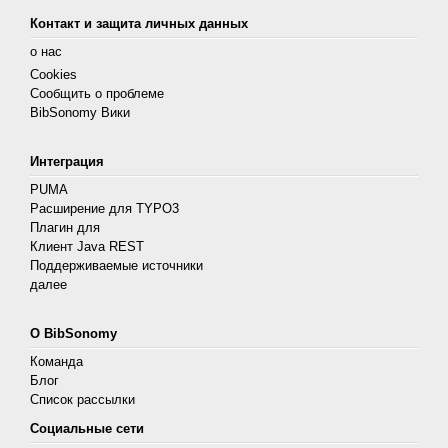
Контакт и защита личных данных
о нас
Cookies
Сообщить о проблеме
BibSonomy Вики
Интеграция
PUMA
Расширение для TYPO3
Плагин для
Клиент Java REST
Поддерживаемые источники
далее
О BibSonomy
Команда
Блог
Список рассылки
Социальные сети