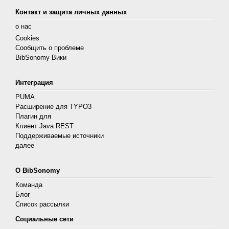
Контакт и защита личных данных
о нас
Cookies
Сообщить о проблеме
BibSonomy Вики
Интеграция
PUMA
Расширение для TYPO3
Плагин для
Клиент Java REST
Поддерживаемые источники
далее
О BibSonomy
Команда
Блог
Список рассылки
Социальные сети