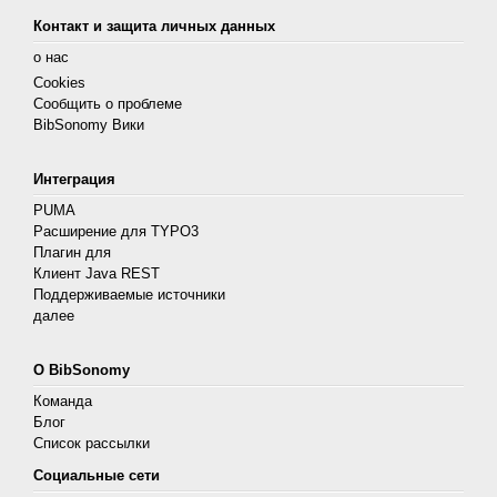
Контакт и защита личных данных
о нас
Cookies
Сообщить о проблеме
BibSonomy Вики
Интеграция
PUMA
Расширение для TYPO3
Плагин для
Клиент Java REST
Поддерживаемые источники
далее
О BibSonomy
Команда
Блог
Список рассылки
Социальные сети