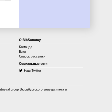
О BibSonomy
Команда
Блог
Список рассылки
Социальные сети
Наш Twitter
trieval group
Вюрцбургского университета и