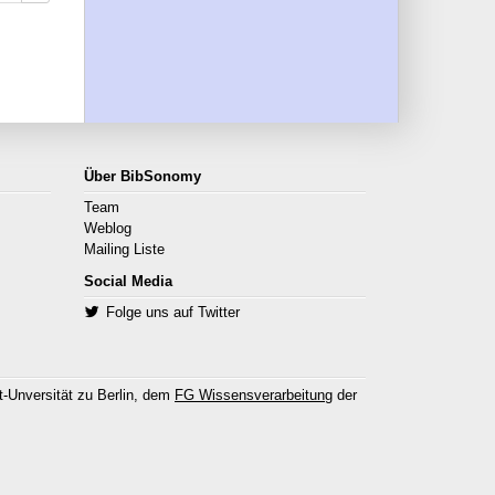
Über BibSonomy
Team
Weblog
Mailing Liste
Social Media
Folge uns auf Twitter
-Unversität zu Berlin, dem
FG Wissensverarbeitung
der