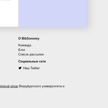
О BibSonomy
Команда
Блог
Список рассылки
Социальные сети
Наш Twitter
trieval group
Вюрцбургского университета и