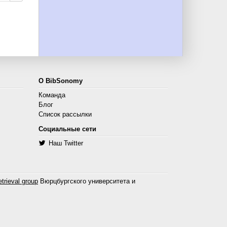
О BibSonomy
Команда
Блог
Список рассылки
Социальные сети
Наш Twitter
trieval group
Вюрцбургского университета и