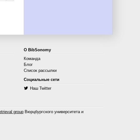
О BibSonomy
Команда
Блог
Список рассылки
Социальные сети
Наш Twitter
trieval group
Вюрцбургского университета и