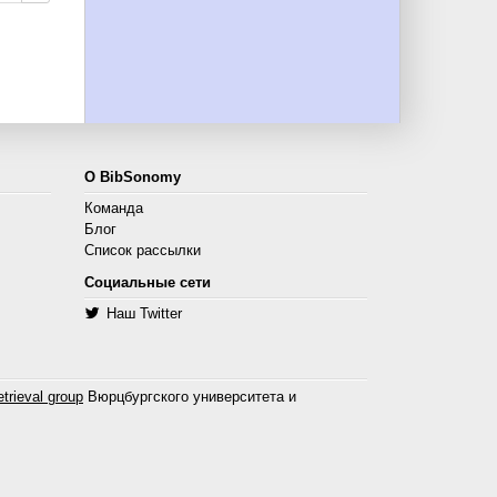
О BibSonomy
Команда
Блог
Список рассылки
Социальные сети
Наш Twitter
trieval group
Вюрцбургского университета и