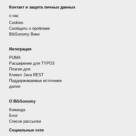
Контакт и защита личных данных
о нас
Cookies
Сообщить о проблеме
BibSonomy Вики
Интеграция
PUMA
Расширение для TYPO3
Плагин для
Клиент Java REST
Поддерживаемые источники
далее
О BibSonomy
Команда
Блог
Список рассылки
Социальные сети