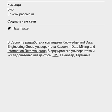
Команда
Блог
Список рассылки
Социальные сети
Наш Twitter
BibSonomy разработана командами
Knowledge and Data
Engineering Group
университета Касселя,
Data Mining and
Information Retrieval group
Вюрцбургского университета и
исследовательским центром
L3S
, Ганновер, Германия.