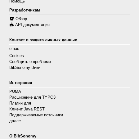
Помощь
Разработчикам
Обзор
API-документация
Контакт и защита личных данных
о нас
Cookies
Сообщить о проблеме
BibSonomy Вики
Интеграция
PUMA
Расширение для TYPO3
Плагин для
Клиент Java REST
Поддерживаемые источники
далее
О BibSonomy