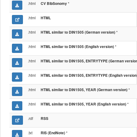
.html
*
CV BibSonomy
.html
HTML
.html
*
HTML similar to DIN1505 (German version)
.html
*
HTML similar to DIN1505 (English version)
.html
HTML similar to DIN1505, ENTRYTYPE (German versio
.html
HTML similar to DIN1505, ENTRYTYPE (English version
.html
*
HTML similar to DIN1505, YEAR (German version)
.html
*
HTML similar to DIN1505, YEAR (English version)
.rdf
RSS
.txt
*
RIS (EndNote)