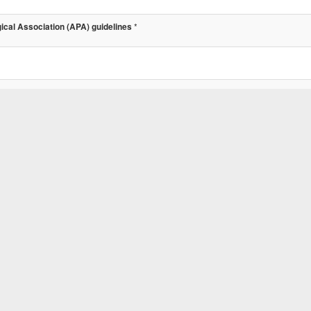
*
cal Association (APA) guidelines