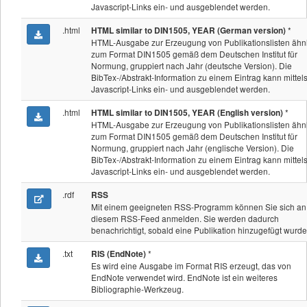
Javascript-Links ein- und ausgeblendet werden.
.html
*
HTML similar to DIN1505, YEAR (German version)
HTML-Ausgabe zur Erzeugung von Publikationslisten ähn
zum Format DIN1505 gemäß dem Deutschen Institut für
Normung, gruppiert nach Jahr (deutsche Version). Die
BibTex-/Abstrakt-Information zu einem Eintrag kann mittel
Javascript-Links ein- und ausgeblendet werden.
.html
*
HTML similar to DIN1505, YEAR (English version)
HTML-Ausgabe zur Erzeugung von Publikationslisten ähn
zum Format DIN1505 gemäß dem Deutschen Institut für
Normung, gruppiert nach Jahr (englische Version). Die
BibTex-/Abstrakt-Information zu einem Eintrag kann mittel
Javascript-Links ein- und ausgeblendet werden.
.rdf
RSS
Mit einem geeigneten RSS-Programm können Sie sich an
diesem RSS-Feed anmelden. Sie werden dadurch
benachrichtigt, sobald eine Publikation hinzugefügt wurde
.txt
*
RIS (EndNote)
Es wird eine Ausgabe im Format RIS erzeugt, das von
EndNote verwendet wird. EndNote ist ein weiteres
Bibliographie-Werkzeug.