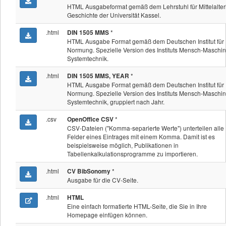
HTML Ausgabeformat gemäß dem Lehrstuhl für Mittelalter
Geschichte der Universität Kassel.
.html
*
DIN 1505 MMS
HTML Ausgabe Format gemäß dem Deutschen Institut für
Normung. Spezielle Version des Instituts Mensch-Maschin
Systemtechnik.
.html
*
DIN 1505 MMS, YEAR
HTML Ausgabe Format gemäß dem Deutschen Institut für
Normung. Spezielle Version des Instituts Mensch-Maschin
Systemtechnik, gruppiert nach Jahr.
.csv
*
OpenOffice CSV
CSV-Dateien ("Komma-separierte Werte") unterteilen alle
Felder eines Eintrages mit einem Komma. Damit ist es
beispielsweise möglich, Publikationen in
Tabellenkalkulationsprogramme zu importieren.
.html
*
CV BibSonomy
Ausgabe für die CV-Seite.
.html
HTML
Eine einfach formatierte HTML-Seite, die Sie in Ihre
Homepage einfügen können.