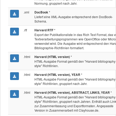
Normung, gruppiert nach Jahr.
.xml
*
DocBook
Liefert eine XML-Ausgabe entsprechend dem DocBook-
Schema.
.rtf
*
Harvard RTF
Export der Publikationsliste in das Rich Text Format, das 
Textverarbeitungsprogrammen wie OpenOffice oder Micro
verwendet wird. Die Ausgabe wird entsprechend den Har
Bibliographie-Richtlinien formatiert.
.html
*
Harvard (HTML version)
HTML-Ausgabe Format gemäß den "Harvard bibliography
style" Richtlinien.
.html
*
Harvard (HTML version), YEAR
HTML-Ausgabe Format gemäß den "Harvard bibliography
style" Richtlinien, gruppiert nach Jahr.
.html
*
Harvard (HTML version), ABSTRACT, LINKS, YEAR
HTML-Ausgabe Format gemäß den "Harvard bibliography
style" Richtlinien, gruppiert nach Jahren. Enthält auch Lin
zur Zusammenfassung und Exportformaten. Angepasste
Version in Zusammenarbeit mit Clayhouse.de.