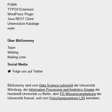
PUMA
TYPO3 Extension
WordPress Plugin
Java REST Client
Unterstützte Kataloge
mehr
Über BibSonomy
Team
Weblog
Mailing Liste
Social Media
Folge uns auf Twitter
BibSonomy wird vom
Data Science Lehrstuhl
der Universität
Würzburg, der
Information Processing and Analytics Gruppe
der
Humboldt-Unversität zu Berlin, dem
FG Wissensverarbeitung
der
Universität Kassel, und vom
Forschungszentrum L3S
betrieben.