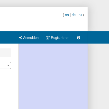
(
en
|
de
|
ru
)
Anmelden
Registrieren