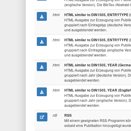
(englische Version). Die BibTex-/Abstrakt
.html
HTML similar to DIN1505, ENTRYTYPE (
HTML-Ausgabe zur Erzeugung von Publika
gruppiert nach Eintragstyp (deutsche Versi
und ausgeblendet werden.
.html
HTML similar to DIN1505, ENTRYTYPE (E
HTML-Ausgabe zur Erzeugung von Publika
gruppiert nach Eintragstyp (englische Vers
und ausgeblendet werden.
.html
HTML similar to DIN1505, YEAR (Germa
HTML-Ausgabe zur Erzeugung von Publika
gruppiert nach Jahr (deutsche Version). Di
ausgeblendet werden.
.html
HTML similar to DIN1505, YEAR (English
HTML-Ausgabe zur Erzeugung von Publika
gruppiert nach Jahr (englische Version). D
ausgeblendet werden.
.rdf
RSS
Mit einem geeigneten RSS-Programm könn
sobald eine Publikation hinzugefügt wurd