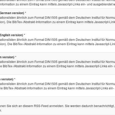
-Information zu einem Eintrag kann mittels Javascript-Links ein- und ausgeblendet 
*
German version)
tionslisten ähnlich zum Format DIN1505 gemäß dem Deutschen Institut für Norm
on). Die BibTex-/Abstrakt-Information zu einem Eintrag kann mittels Javascript-Link
*
nglish version)
tionslisten ähnlich zum Format DIN1505 gemäß dem Deutschen Institut für Norm
ion). Die BibTex-/Abstrakt-Information zu einem Eintrag kann mittels Javascript-Lin
*
n version)
tionslisten ähnlich zum Format DIN1505 gemäß dem Deutschen Institut für Norm
e BibTex-/Abstrakt-Information zu einem Eintrag kann mittels Javascript-Links ein-
*
 version)
tionslisten ähnlich zum Format DIN1505 gemäß dem Deutschen Institut für Norm
ie BibTex-/Abstrakt-Information zu einem Eintrag kann mittels Javascript-Links ein-
en Sie sich an diesem RSS-Feed anmelden. Sie werden dadurch benachrichtigt,
e.