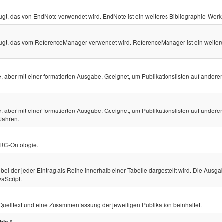
gt, das von EndNote verwendet wird. EndNote ist ein weiteres Bibliographie-Wer
ugt, das vom ReferenceManager verwendet wird. ReferenceManager ist ein weiter
 aber mit einer formatierten Ausgabe. Geeignet, um Publikationslisten auf andere
 aber mit einer formatierten Ausgabe. Geeignet, um Publikationslisten auf andere
Jahren.
RC-Ontologie.
bei der jeder Eintrag als Reihe innerhalb einer Tabelle dargestellt wird. Die Ausg
vaScript.
Quelltext und eine Zusammenfassung der jeweiligen Publikation beinhaltet.
*
ble