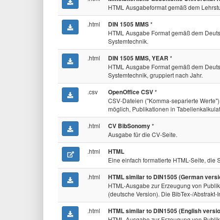
HTML Ausgabeformat gemäß dem Lehrstuhl f
.html
*
DIN 1505 MMS
HTML Ausgabe Format gemäß dem Deutschen
Systemtechnik.
.html
*
DIN 1505 MMS, YEAR
HTML Ausgabe Format gemäß dem Deutschen
Systemtechnik, gruppiert nach Jahr.
.csv
*
OpenOffice CSV
CSV-Dateien ("Komma-separierte Werte") u
möglich, Publikationen in Tabellenkalkul
.html
*
CV BibSonomy
Ausgabe für die CV-Seite.
.html
HTML
Eine einfach formatierte HTML-Seite, die
.html
HTML similar to DIN1505 (German versi
HTML-Ausgabe zur Erzeugung von Publika
(deutsche Version). Die BibTex-/Abstrakt-
.html
HTML similar to DIN1505 (English versi
HTML-Ausgabe zur Erzeugung von Publika