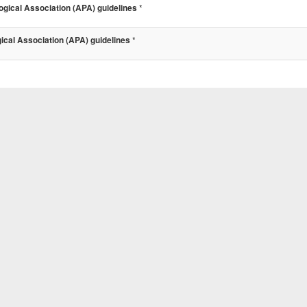
*
ical Association (APA) guidelines
*
cal Association (APA) guidelines