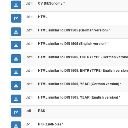
.html
*
CV BibSonomy
.html
HTML
.html
*
HTML similar to DIN1505 (German version)
.html
*
HTML similar to DIN1505 (English version)
.html
HTML similar to DIN1505, ENTRYTYPE (German versio
.html
HTML similar to DIN1505, ENTRYTYPE (English version
.html
*
HTML similar to DIN1505, YEAR (German version)
.html
*
HTML similar to DIN1505, YEAR (English version)
.rdf
RSS
.txt
*
RIS (EndNote)