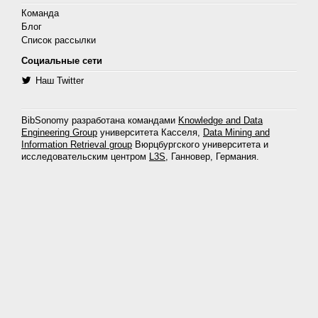
Команда
Блог
Список рассылки
Социальные сети
Наш Twitter
BibSonomy разработана командами
Knowledge and Data
Engineering Group
университета Касселя,
Data Mining and
Information Retrieval group
Вюрцбургского университета и
исследовательским центром
L3S
, Ганновер, Германия.