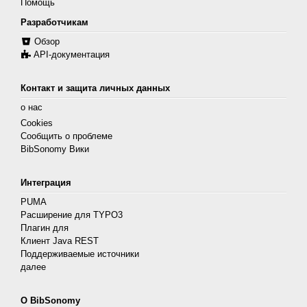
Помощь
Разработчикам
Обзор
API-документация
Контакт и защита личных данных
о нас
Cookies
Сообщить о проблеме
BibSonomy Вики
Интеграция
PUMA
Расширение для TYPO3
Плагин для
Клиент Java REST
Поддерживаемые источники
далее
О BibSonomy