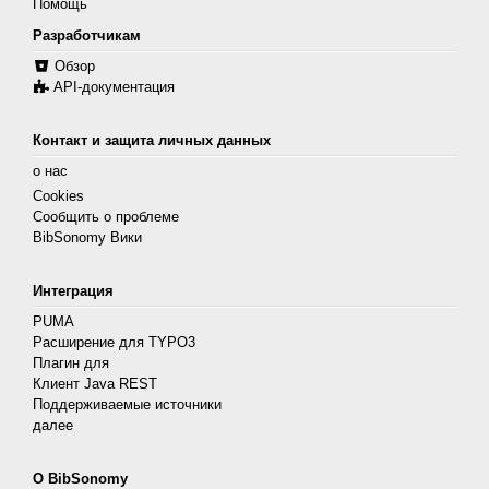
Помощь
Разработчикам
Обзор
API-документация
Контакт и защита личных данных
о нас
Cookies
Сообщить о проблеме
BibSonomy Вики
Интеграция
PUMA
Расширение для TYPO3
Плагин для
Клиент Java REST
Поддерживаемые источники
далее
О BibSonomy