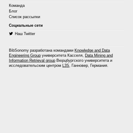
Команда
Блог
Список рассылки
Социальные сети
Наш Twitter
BibSonomy разработана командами
Knowledge and Data
Engineering Group
университета Касселя,
Data Mining and
Information Retrieval group
Вюрцбургского университета и
исследовательским центром
L3S
, Ганновер, Германия.