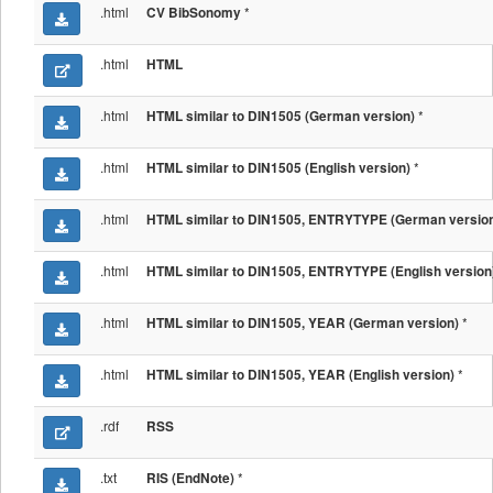
.html
*
CV BibSonomy
.html
HTML
.html
*
HTML similar to DIN1505 (German version)
.html
*
HTML similar to DIN1505 (English version)
.html
HTML similar to DIN1505, ENTRYTYPE (German versio
.html
HTML similar to DIN1505, ENTRYTYPE (English version
.html
*
HTML similar to DIN1505, YEAR (German version)
.html
*
HTML similar to DIN1505, YEAR (English version)
.rdf
RSS
.txt
*
RIS (EndNote)