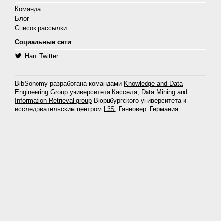
Команда
Блог
Список рассылки
Социальные сети
Наш Twitter
BibSonomy разработана командами
Knowledge and Data
Engineering Group
университета Касселя,
Data Mining and
Information Retrieval group
Вюрцбургского университета и
исследовательским центром
L3S
, Ганновер, Германия.