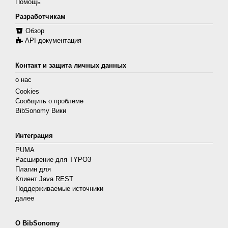
Помощь
Разработчикам
Обзор
API-документация
Контакт и защита личных данных
о нас
Cookies
Сообщить о проблеме
BibSonomy Вики
Интеграция
PUMA
Расширение для TYPO3
Плагин для
Клиент Java REST
Поддерживаемые источники
далее
О BibSonomy