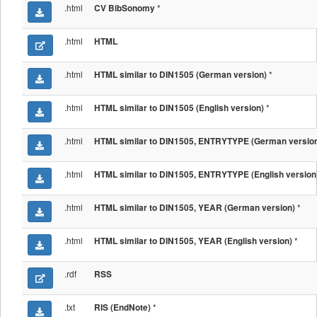
.html
*
CV BibSonomy
.html
HTML
.html
*
HTML similar to DIN1505 (German version)
.html
*
HTML similar to DIN1505 (English version)
.html
HTML similar to DIN1505, ENTRYTYPE (German versio
.html
HTML similar to DIN1505, ENTRYTYPE (English version
.html
*
HTML similar to DIN1505, YEAR (German version)
.html
*
HTML similar to DIN1505, YEAR (English version)
.rdf
RSS
.txt
*
RIS (EndNote)