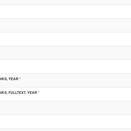
*
INKS, YEAR
*
INKS, FULLTEXT, YEAR