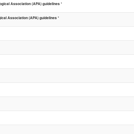
*
ical Association (APA) guidelines
*
cal Association (APA) guidelines