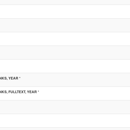
*
INKS, YEAR
*
INKS, FULLTEXT, YEAR