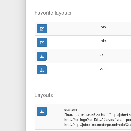
Favorite layouts
.bib
.html
.txt
.xml
Layouts
custom
Пользовательский <a href="http://jabref
href="/settings?selTab=2#layout">наст
href="http://jabref.sourceforge.net/help/