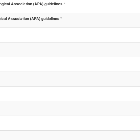
*
ical Association (APA) guidelines
*
cal Association (APA) guidelines