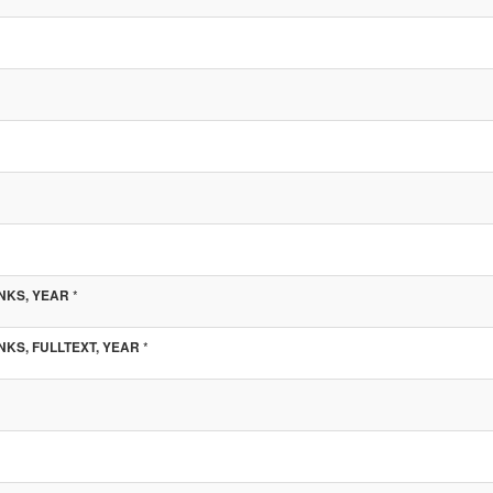
*
INKS, YEAR
*
INKS, FULLTEXT, YEAR