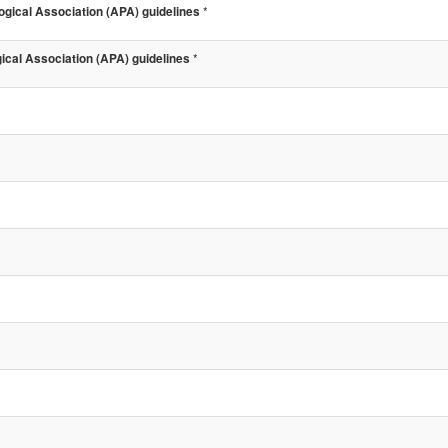
*
ical Association (APA) guidelines
*
cal Association (APA) guidelines