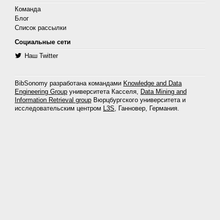
Команда
Блог
Список рассылки
Социальные сети
Наш Twitter
BibSonomy разработана командами
Knowledge and Data
Engineering Group
университета Касселя,
Data Mining and
Information Retrieval group
Вюрцбургского университета и
исследовательским центром
L3S
, Ганновер, Германия.