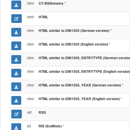
.html
*
CV BibSonomy
.html
HTML
.html
*
HTML similar to DIN1505 (German version)
.html
*
HTML similar to DIN1505 (English version)
.html
HTML similar to DIN1505, ENTRYTYPE (German versio
.html
HTML similar to DIN1505, ENTRYTYPE (English version
.html
*
HTML similar to DIN1505, YEAR (German version)
.html
*
HTML similar to DIN1505, YEAR (English version)
.rdf
RSS
.txt
*
RIS (EndNote)