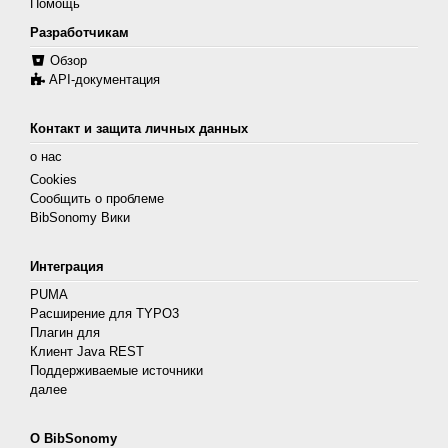
Помощь
Разработчикам
Обзор
API-документация
Контакт и защита личных данных
о нас
Cookies
Сообщить о проблеме
BibSonomy Вики
Интеграция
PUMA
Расширение для TYPO3
Плагин для
Клиент Java REST
Поддерживаемые источники
далее
О BibSonomy