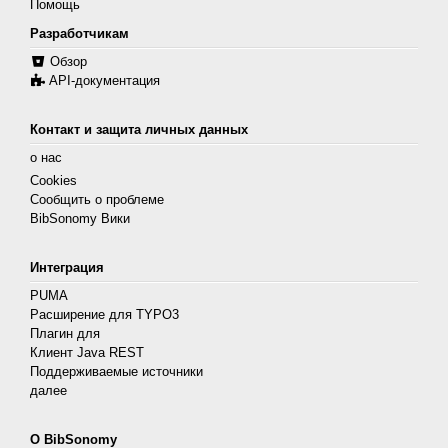
Помощь
Разработчикам
Обзор
API-документация
Контакт и защита личных данных
о нас
Cookies
Сообщить о проблеме
BibSonomy Вики
Интеграция
PUMA
Расширение для TYPO3
Плагин для
Клиент Java REST
Поддерживаемые источники
далее
О BibSonomy