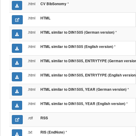
.html
*
CV BibSonomy
.html
HTML
.html
*
HTML similar to DIN1505 (German version)
.html
*
HTML similar to DIN1505 (English version)
.html
HTML similar to DIN1505, ENTRYTYPE (German versio
.html
HTML similar to DIN1505, ENTRYTYPE (English version
.html
*
HTML similar to DIN1505, YEAR (German version)
.html
*
HTML similar to DIN1505, YEAR (English version)
.rdf
RSS
.txt
*
RIS (EndNote)