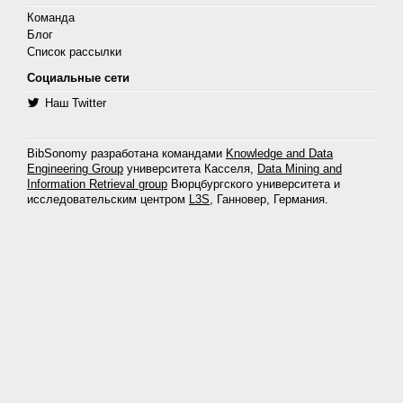
Команда
Блог
Список рассылки
Социальные сети
Наш Twitter
BibSonomy разработана командами
Knowledge and Data
Engineering Group
университета Касселя,
Data Mining and
Information Retrieval group
Вюрцбургского университета и
исследовательским центром
L3S
, Ганновер, Германия.