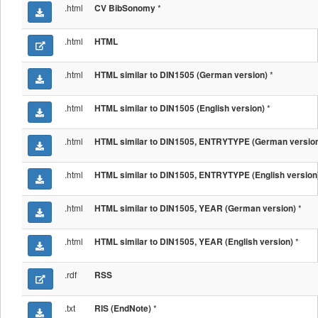
.html
*
CV BibSonomy
.html
HTML
.html
*
HTML similar to DIN1505 (German version)
.html
*
HTML similar to DIN1505 (English version)
.html
HTML similar to DIN1505, ENTRYTYPE (German versio
.html
HTML similar to DIN1505, ENTRYTYPE (English version
.html
*
HTML similar to DIN1505, YEAR (German version)
.html
*
HTML similar to DIN1505, YEAR (English version)
.rdf
RSS
.txt
*
RIS (EndNote)