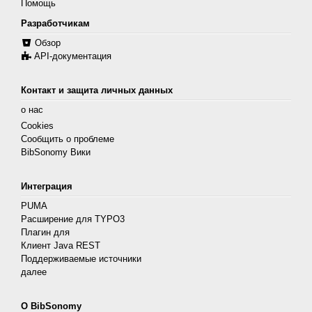
Помощь
Разработчикам
Обзор
API-документация
Контакт и защита личных данных
о нас
Cookies
Сообщить о проблеме
BibSonomy Вики
Интеграция
PUMA
Расширение для TYPO3
Плагин для
Клиент Java REST
Поддерживаемые источники
далее
О BibSonomy