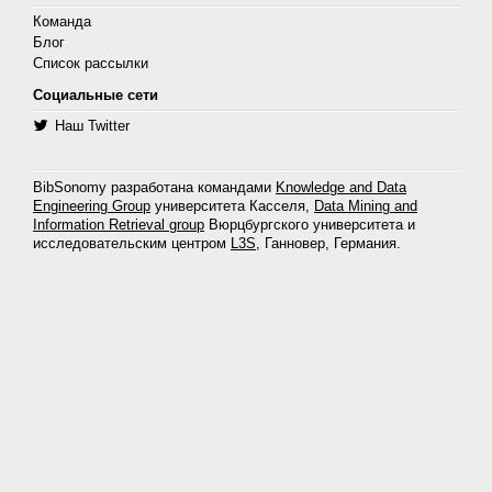
Команда
Блог
Список рассылки
Социальные сети
Наш Twitter
BibSonomy разработана командами
Knowledge and Data
Engineering Group
университета Касселя,
Data Mining and
Information Retrieval group
Вюрцбургского университета и
исследовательским центром
L3S
, Ганновер, Германия.