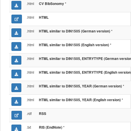
.html
*
CV BibSonomy
.html
HTML
.html
*
HTML similar to DIN1505 (German version)
.html
*
HTML similar to DIN1505 (English version)
.html
HTML similar to DIN1505, ENTRYTYPE (German versio
.html
HTML similar to DIN1505, ENTRYTYPE (English version
.html
*
HTML similar to DIN1505, YEAR (German version)
.html
*
HTML similar to DIN1505, YEAR (English version)
.rdf
RSS
.txt
*
RIS (EndNote)