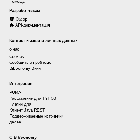
Помощь
Разработчикам
Обзор
API-документация
Контакт и защита личных данных
о нас
Cookies
Сообщить о проблеме
BibSonomy Вики
Интеграция
PUMA
Расширение для TYPO3
Плагин для
Клиент Java REST
Поддерживаемые источники
далее
О BibSonomy