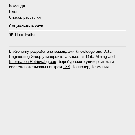
Команда
Блог
Список рассылки
Социальные сети
Наш Twitter
BibSonomy разработана командами
Knowledge and Data
Engineering Group
университета Касселя,
Data Mining and
Information Retrieval group
Вюрцбургского университета и
исследовательским центром
L3S
, Ганновер, Германия.