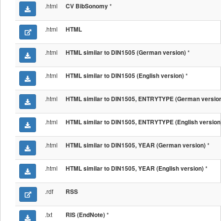
.html
*
CV BibSonomy
.html
HTML
.html
*
HTML similar to DIN1505 (German version)
.html
*
HTML similar to DIN1505 (English version)
.html
HTML similar to DIN1505, ENTRYTYPE (German versio
.html
HTML similar to DIN1505, ENTRYTYPE (English version
.html
*
HTML similar to DIN1505, YEAR (German version)
.html
*
HTML similar to DIN1505, YEAR (English version)
.rdf
RSS
.txt
*
RIS (EndNote)