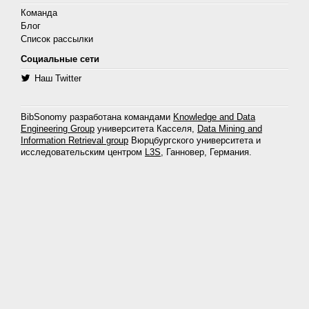
Команда
Блог
Список рассылки
Социальные сети
Наш Twitter
BibSonomy разработана командами
Knowledge and Data
Engineering Group
университета Касселя,
Data Mining and
Information Retrieval group
Вюрцбургского университета и
исследовательским центром
L3S
, Ганновер, Германия.