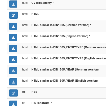
.html
*
CV BibSonomy
.html
HTML
.html
*
HTML similar to DIN1505 (German version)
.html
*
HTML similar to DIN1505 (English version)
.html
HTML similar to DIN1505, ENTRYTYPE (German versio
.html
HTML similar to DIN1505, ENTRYTYPE (English version
.html
*
HTML similar to DIN1505, YEAR (German version)
.html
*
HTML similar to DIN1505, YEAR (English version)
.rdf
RSS
.txt
*
RIS (EndNote)