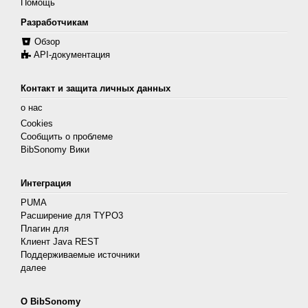
Помощь
Разработчикам
Обзор
API-документация
Контакт и защита личных данных
о нас
Cookies
Сообщить о проблеме
BibSonomy Вики
Интеграция
PUMA
Расширение для TYPO3
Плагин для
Клиент Java REST
Поддерживаемые источники
далее
О BibSonomy