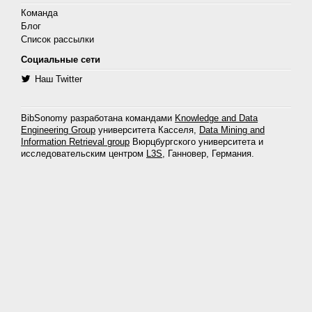
Команда
Блог
Список рассылки
Социальные сети
Наш Twitter
BibSonomy разработана командами
Knowledge and Data
Engineering Group
университета Касселя,
Data Mining and
Information Retrieval group
Вюрцбургского университета и
исследовательским центром
L3S
, Ганновер, Германия.