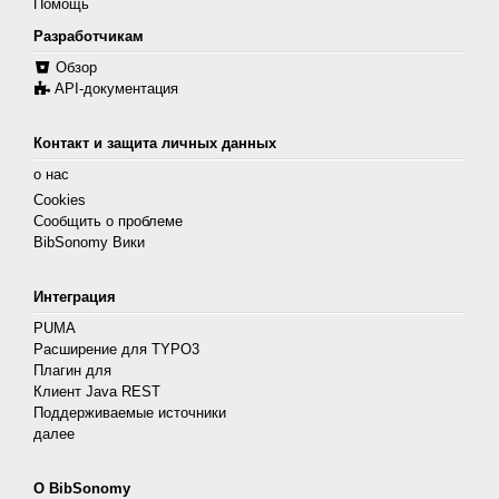
Помощь
Разработчикам
Обзор
API-документация
Контакт и защита личных данных
о нас
Cookies
Сообщить о проблеме
BibSonomy Вики
Интеграция
PUMA
Расширение для TYPO3
Плагин для
Клиент Java REST
Поддерживаемые источники
далее
О BibSonomy