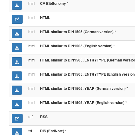
.html
*
CV BibSonomy
.html
HTML
.html
*
HTML similar to DIN1505 (German version)
.html
*
HTML similar to DIN1505 (English version)
.html
HTML similar to DIN1505, ENTRYTYPE (German versio
.html
HTML similar to DIN1505, ENTRYTYPE (English version
.html
*
HTML similar to DIN1505, YEAR (German version)
.html
*
HTML similar to DIN1505, YEAR (English version)
.rdf
RSS
.txt
*
RIS (EndNote)