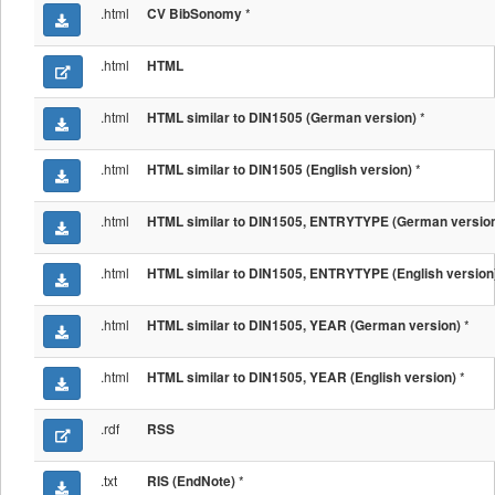
.html
*
CV BibSonomy
.html
HTML
.html
*
HTML similar to DIN1505 (German version)
.html
*
HTML similar to DIN1505 (English version)
.html
HTML similar to DIN1505, ENTRYTYPE (German versio
.html
HTML similar to DIN1505, ENTRYTYPE (English version
.html
*
HTML similar to DIN1505, YEAR (German version)
.html
*
HTML similar to DIN1505, YEAR (English version)
.rdf
RSS
.txt
*
RIS (EndNote)