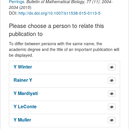
Perrings
.
Bulletin of Mathematical Biology
,
77
(
11
):
2004-
2034
(
2015
)
DOI:
http://dx.doi.org/10.1007/s11538-015-0113-5
Please choose a person to relate this
publication to
To differ between persons with the same name, the
academic degree and the title of an important publication will
be displayed.
Y
Winter
Rainer
Y
Y
Mardiyati
Y
LeConte
Y
Muller