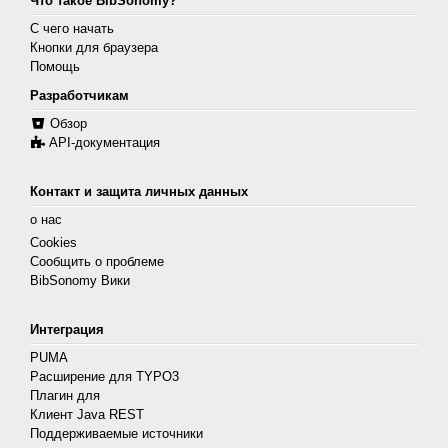
Что такое BibSonomy?
С чего начать
Кнопки для браузера
Помощь
Разработчикам
Обзор
API-документация
Контакт и защита личных данных
о нас
Cookies
Сообщить о проблеме
BibSonomy Вики
Интеграция
PUMA
Расширение для TYPO3
Плагин для
Клиент Java REST
Поддерживаемые источники