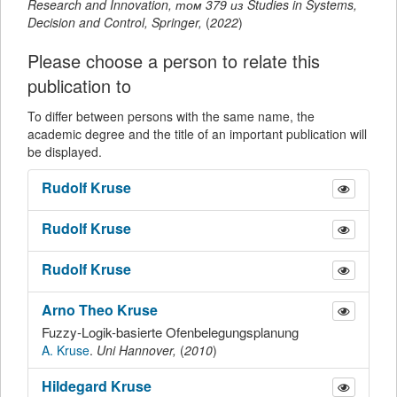
Research and Innovation
,
том 379 из Studies in Systems,
Decision and Control,
Springer
,
(
2022
)
Please choose a person to relate this
publication to
To differ between persons with the same name, the
academic degree and the title of an important publication will
be displayed.
Rudolf
Kruse
Rudolf
Kruse
Rudolf
Kruse
Arno Theo
Kruse
Fuzzy-Logik-basierte Ofenbelegungsplanung
A. Kruse
.
Uni Hannover,
(
2010
)
Hildegard
Kruse