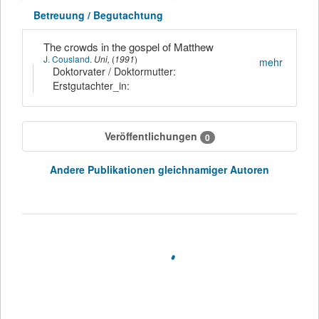
Betreuung / Begutachtung
The crowds in the gospel of Matthew
J. Cousland
.
Uni,
(
1991
)
mehr
Doktorvater / Doktormutter:
Erstgutachter_in:
Veröffentlichungen
0
Andere Publikationen gleichnamiger Autoren