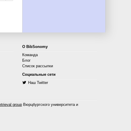
О BibSonomy
Команда
Блог
Список рассылки
Социальные сети
Наш Twitter
trieval group
Вюрцбургского университета и